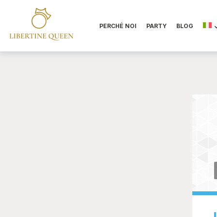
PERCHÉ NOI
PARTY
BLOG