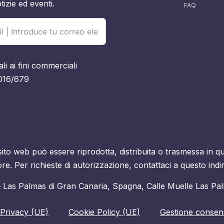
tizie ed eventi.
FAQ
li ai fini commerciali
016/679
to web può essere riprodotta, distribuita o trasmessa in qu
tore. Per richieste di autorizzazione, contattaci a questo in
 – Las Palmas di Gran Canaria, Spagna, Calle Muelle Las Pa
 Privacy (UE)
Cookie Policy (UE)
Gestione consens