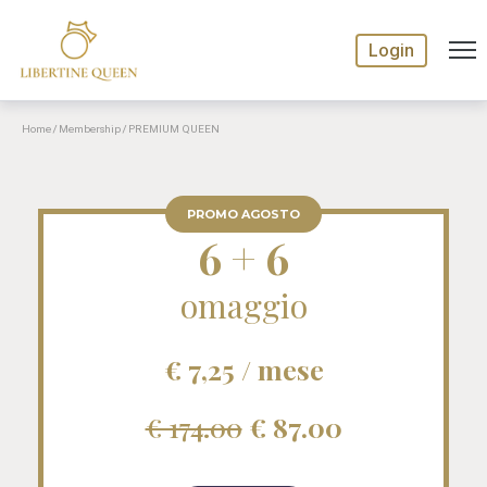
Login
Home
/
Membership
/ PREMIUM QUEEN
PROMO AGOSTO
6 + 6
omaggio
€ 7,25 / mese
€ 174.00
€ 87.00