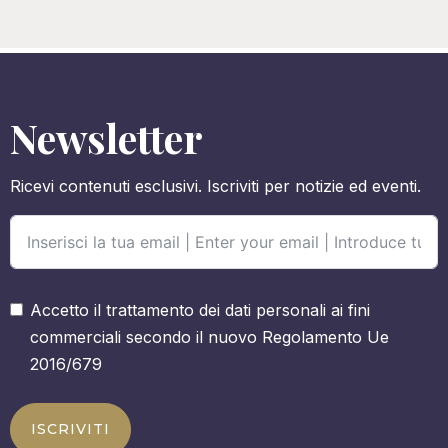
Newsletter
Ricevi contenuti esclusivi. Iscriviti per notizie ed eventi.
Accetto il trattamento dei dati personali ai fini
commerciali secondo il nuovo Regolamento Ue
2016/679
ISCRIVITI