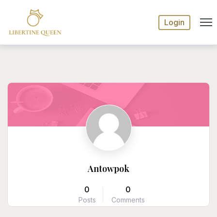
Login
Antowpok
0
0
Posts
Comments