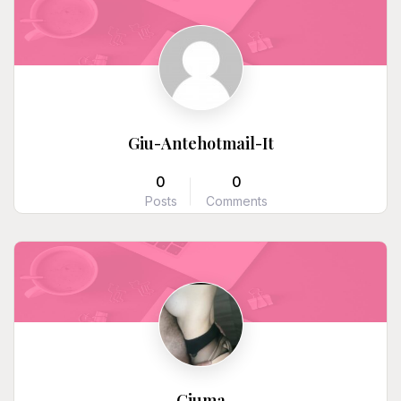
Giu-Antehotmail-It
0
0
Posts
Comments
Giuma