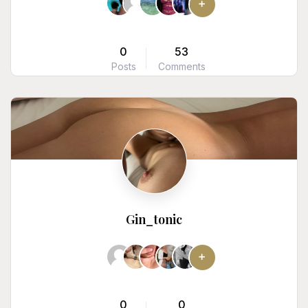
0
53
Posts
Comments
Gin_tonic
0
0