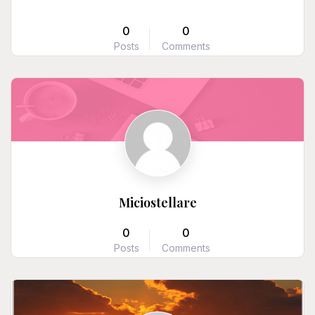
0
0
Posts
Comments
Miciostellare
0
0
Posts
Comments