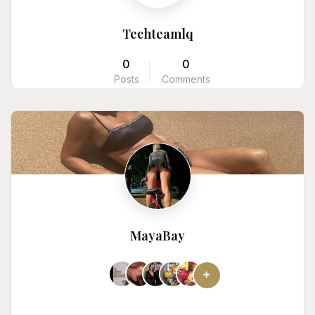
Techteamlq
0
0
Posts
Comments
MayaBay