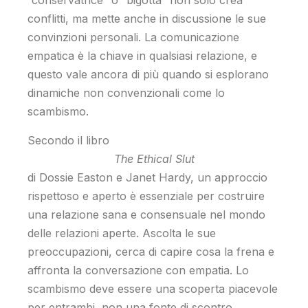
“conservatrice” o “bigotta” non solo crea
conflitti, ma mette anche in discussione le sue
convinzioni personali. La comunicazione
empatica è la chiave in qualsiasi relazione, e
questo vale ancora di più quando si esplorano
dinamiche non convenzionali come lo
scambismo.
Secondo il libro
The Ethical Slut
di Dossie Easton e Janet Hardy, un approccio
rispettoso e aperto è essenziale per costruire
una relazione sana e consensuale nel mondo
delle relazioni aperte. Ascolta le sue
preoccupazioni, cerca di capire cosa la frena e
affronta la conversazione con empatia. Lo
scambismo deve essere una scoperta piacevole
per entrambi, non una fonte di scontro.