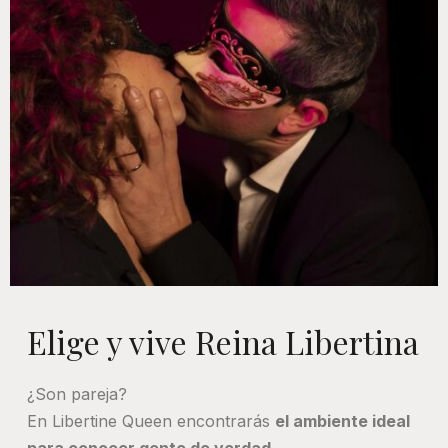
Elige y vive Reina Libertina
¿Son pareja?
En Libertine Queen encontrarás
el ambiente ideal
para conocer gente de verdad
,