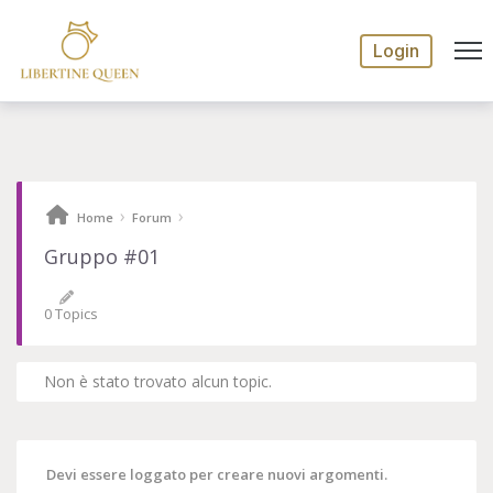
Login
›
›
Home
Forum
Gruppo #01
0 Topics
Non è stato trovato alcun topic.
Devi essere loggato per creare nuovi argomenti.